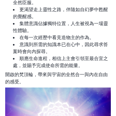
全然臣服。
更渴望走上靈性之路，伴隨如自幻夢中甦醒
的覺醒感。
集體意識佔據獨特位置，人生被視為一場靈
性體驗。
在每一次經歷中看見造物主的作為。
意識到所需的知識本已在心中，因此尋求答
案時會向內探尋。
順應生命進程，相信上主會引領至最合宜之
處，並賜予完成使命所需的能量。
開啟的梵頂輪，帶來與宇宙的全然合一與內在自由
的感受。