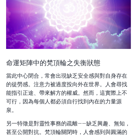
命運矩陣中的梵頂輪之失衡狀態
當此中心閉合，常會出現缺乏安全感與對自身存在
的徒勞感。注意力被過度投向外在世界。人會尋找
能指引正途、帶來解方的權威。然而，這實際上不
可行，因為每個人都必須自行找到內在的力量源
泉。
另一特徵是對靈性事務的疏離——缺乏興趣、無知，
甚至公開對抗。梵頂輪關閉時，人會感到與圓滿的