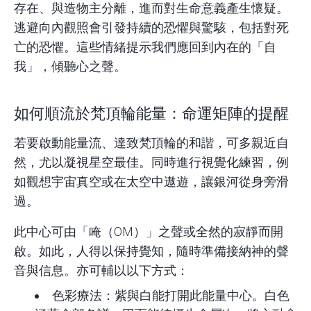
存在、與造物主分離，進而對生命意義產生懷疑。
逃避向內觀照會引發持續的恐懼與驚駭，包括對死
亡的恐懼。這些情緒提示我們應回到內在的「自
我」，傾聽心之聲。
如何順流於梵頂輪能量：命運矩陣的提醒
若要啟動能量流、達致梵頂輪的和諧，可多親近自
然，尤以凝視星空最佳。同時進行視覺化練習，例
如觀想宇宙真空或在太空中遨遊，讓銀河從身旁滑
過。
此中心可由「唵（OM）」之聲或全然的寂靜而開
啟。如此，人得以保持覺知，隨時準備接納神的聲
音與信息。亦可輔以以下方式：
色彩療法：紫與白能打開此能量中心。白色