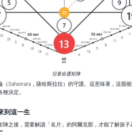
兒童命運矩陣
（Sahasrara，薩哈斯拉拉）的守護。這意味著，這
各種決定。
來到這一生
矩陣之後，需要解讀「名片」的阿爾克那，才能了解孩子