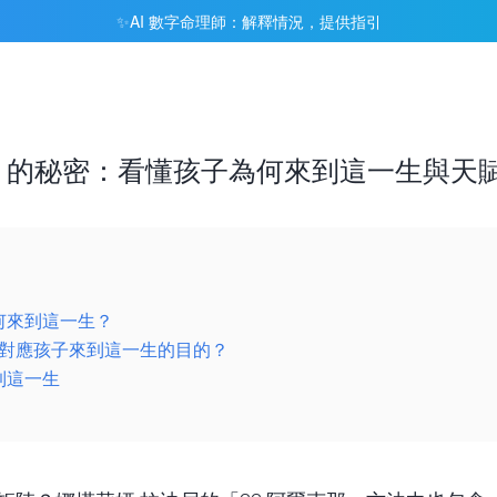
AI 數字命理師：解釋情況，提供指引
✨
 的秘密：看懂孩子為何來到這一生與天賦使
何來到這一生？
 對應孩子來到這一生的目的？
到這一生