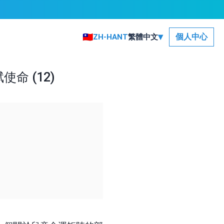
▾
🇹🇼
個人中心
ZH-HANT
繁體中文
命 (12)