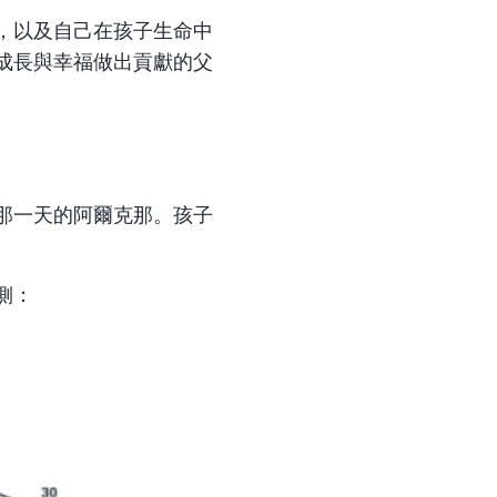
，以及自己在孩子生命中
成長與幸福做出貢獻的父
那一天的阿爾克那。孩子
側：