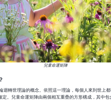
兒童命運矩陣
？
輪迴轉世
理論的概念。依照這一理論，每個人來到世上都
定。兒童命運矩陣由兩個相互重疊的方形構成，其中包含 