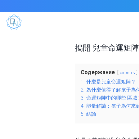
揭開 兒童命運矩陣
Содержание
скрыть
1.
什麼是兒童命運矩陣？
2.
為什麼值得了解孩子為
3.
命運矩陣中的哪些 區域
4.
能量解讀：孩子為何來
5.
結論