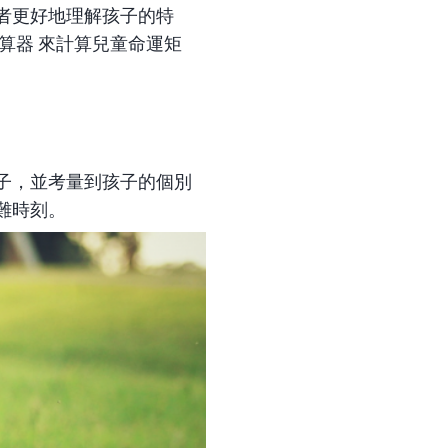
者更好地理解孩子的特
算器
來計算兒童命運矩
子，並考量到孩子的個別
難時刻。