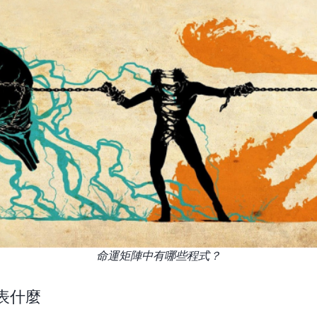
命運矩陣中有哪些程式？
表什麼