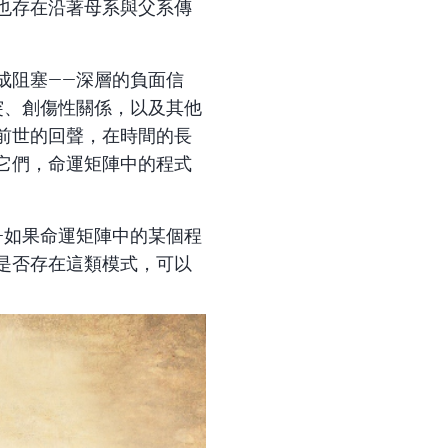
也存在沿著母系與父系傳
成阻塞——深層的負面信
突、創傷性關係，以及其他
前世的回聲，在時間的長
它們，命運矩陣中的程式
—如果命運矩陣中的某個程
是否存在這類模式，可以