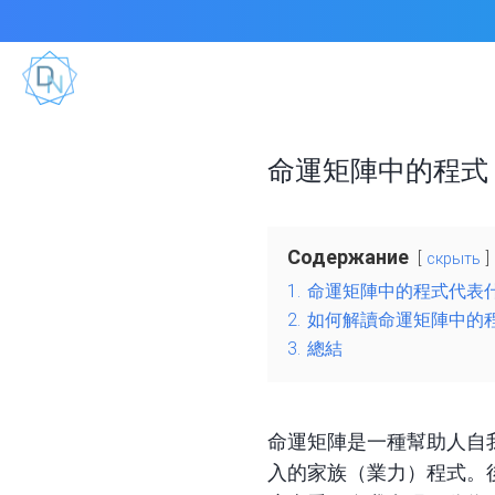
命運矩陣中的程式 
Содержание
скрыть
1.
命運矩陣中的程式代表
2.
如何解讀命運矩陣中的
3.
總結
命運矩陣是一種幫助人自
入的家族（業力）程式。