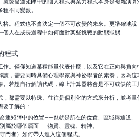
。就像命運矩陣中的個人程式與業力程式本身是複雜演算
多種不同變數。
人格。程式也不會決定一個不可改變的未來。更準確地說
一個人在成長過程中如何面對某些挑戰的動態狀態。
的程式
工作。僅僅知道某種能量代表什麼，以及它在正向與負向
解讀，需要同時具備心理學家與神祕學者的素養，因為這
線。若想自行解讀代碼，
線上計算器
將會是不可或缺的工
式，都需要以特殊、往往是個別化的方式來分析，並考量
需要了解的：
命運矩陣中的位置——也就是所在的位置、區域與通道。
別屬於哪個層面——物質、靈魂、精神。
守門者）如何帶人進入這個程式。