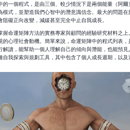
中的一個程式，是由三個、較少情況下是兩個能量（阿爾
為模式，並塑造我們心智中的潛意識信念。最大的問題在
會阻礙正向改變，減緩甚至完全中止自我成長。
掌握
命運矩陣
方法的實務專家與顧問的經驗研究材料之上
現的心理社會動機。簡單來說，命運矩陣中的程式列表，
行解讀，能幫助一個人理解自己的傾向與潛能，也能預見
種自我探索與規劃工具，其中包含了個人成長週期，以及