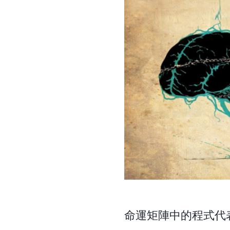
命運矩陣中的程式代