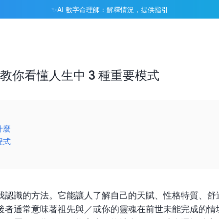
AI 數字命理師：解釋情況，提供指引
✨
教你看懂人生中 3 種重要模式
什麼
程式
我認識的方法。它能讓人了解自己的天賦、性格特質、舒
後者通常意味著祖先與／或你的靈魂在前世未能完成的情