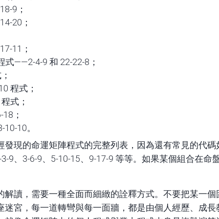
8-9；
4-20；
7-11；
—2-4-9 和 22-22-8；
式；
10 程式；
4 程式；
-18；
10-10。
現的命運矩陣程式的完整列表，因為還有常見的代碼如 6-12-6
7、11-3-9、3-6-9、5-10-15、9-17-9 等等。如果某
的解讀，需要一種全面而細緻的詮釋方式。不要把某一個
座迷宮，每一道轉彎與每一面牆，都是由個人經歷、成長