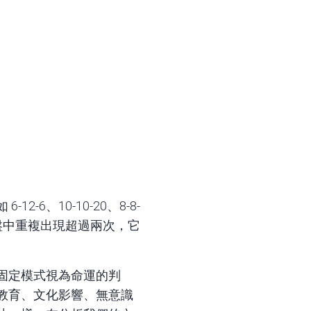
、10-10-20、8-8-
個組合在命盤中重複出現超過兩次，它
固定模式視為命運的判
教育、文化影響、無意識