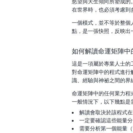
慾望與天生傾向所塑成的
在世界時，也必須考慮到
一個模式，並不等於整個
點，是一張快照，反映出
如何解讀命運矩陣中
這是一項屬於專業人士的
對命運矩陣中的程式進行
識、經驗與神祕之間的界
命運矩陣中的任何業力程
一般情況下，以下幾點是
解讀會取決於該程式在
一定要確認這些能量分
需要分析第一個能量（