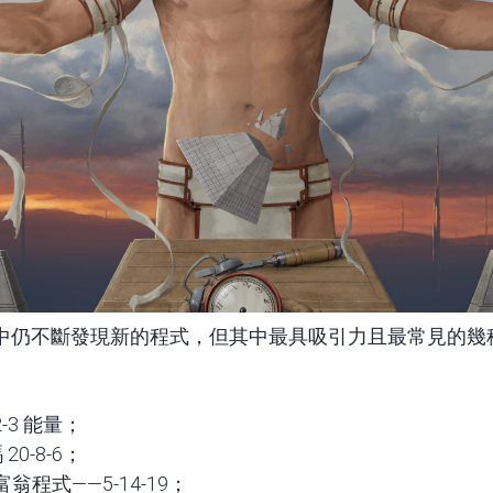
中仍不斷發現新的程式，但其中最具吸引力且最常見的幾
-3 能量；
0-8-6；
程式——5-14-19；