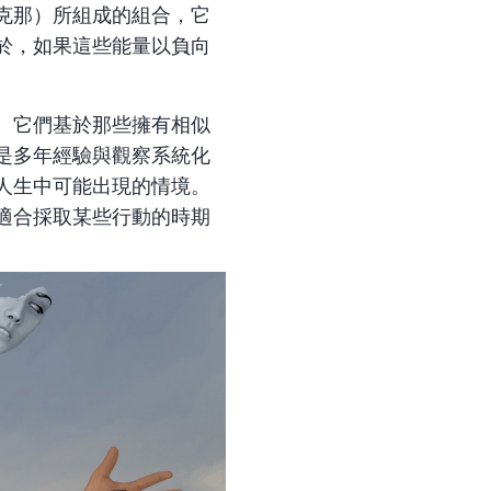
克那）所組成的組合，它
於，如果這些能量以負向
。它們基於那些擁有相似
是多年經驗與觀察系統化
人生中可能出現的情境。
適合採取某些行動的時期