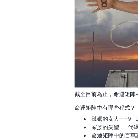
截至目前為止，命運矩陣
命運矩陣中有哪些程式？
孤獨的女人——9-12
家族的失望——代碼 2
命運矩陣中的百萬富翁