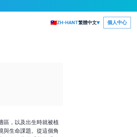
▾
🇹🇼
個人中心
ZH-HANT
繁體中文
適區，以及出生時就被植
境與生命課題。從這個角