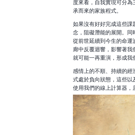
度來看，自我實現可分為
承而來的家族程式。
如果沒有好好完成這些課
念，阻礙潛能的展開。同
從前世延續到今生的命運
廊中反覆迴響，影響著我
就可能一再重演，形成我
感情上的不順、持續的經
式處於負向狀態，這些以
使用
我們的線上計算器，