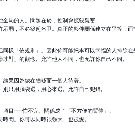
控全局的人。問題在於，控制會扼殺親密。
許示弱，不必築起盔甲。真正的夥伴關係建立在平等，而
侶同樣「依規則」。因此你可能把本可以幸福的人排除在
樣才對」的觀念。允許他人不同，也允許你自己不同。
。結果因為總在猶疑而一個人待著。
。別只用腦袋選，用心來選。允許自己犯錯。
、項目——忙不完。關係成了「不方便的暫停」。
要時間。你可以同時很強大、也被愛。