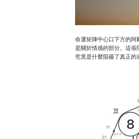
命運矩陣中
心口下方
的阿
是關於情感的部分。這張
究竟是什麼阻礙了真正的