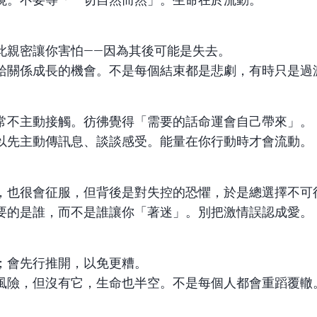
此親密讓你害怕——因為其後可能是失去。
給關係成長的機會。不是每個結束都是悲劇，有時只是過
常不主動接觸。彷彿覺得「需要的話命運會自己帶來」。
以先主動傳訊息、談談感受。能量在你行動時才會流動。
，也很會征服，但背後是對失控的恐懼，於是總選擇不可
要的是誰，而不是誰讓你「著迷」。別把激情誤認成愛。
；會先行推開，以免更糟。
風險，但沒有它，生命也半空。不是每個人都會重蹈覆轍