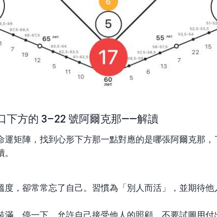
下方的 3–22 號阿爾克那——解讀
命運矩陣，找到心形下方那一點對應的是哪張阿爾克那，
讀。
溫度，卻常常忘了自己。習慣為「別人而活」，並期待他
裝滿。停一下，允許自己接受他人的照顧，不要試圖用付