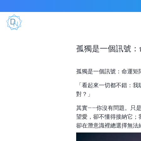
孤獨是一個訊號：
孤獨是一個訊號：命運矩
「看起來一切都不錯：我
對？」
其實——你沒有問題。只
望愛，卻不懂得接納它；
卻在潛意識裡總選擇無法