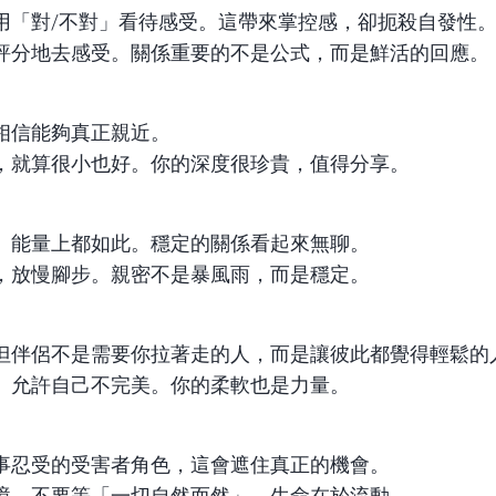
用「對/不對」看待感受。這帶來掌控感，卻扼殺自發性
評分地去感受。關係重要的不是公式，而是鮮活的回應。
相信能夠真正親近。
，就算很小也好。你的深度很珍貴，值得分享。
、能量上都如此。穩定的關係看起來無聊。
，放慢腳步。親密不是暴風雨，而是穩定。
但伴侶不是需要你拉著走的人，而是讓彼此都覺得輕鬆的
。允許自己不完美。你的柔軟也是力量。
事忍受的受害者角色，這會遮住真正的機會。
境。不要等「一切自然而然」。生命在於流動。