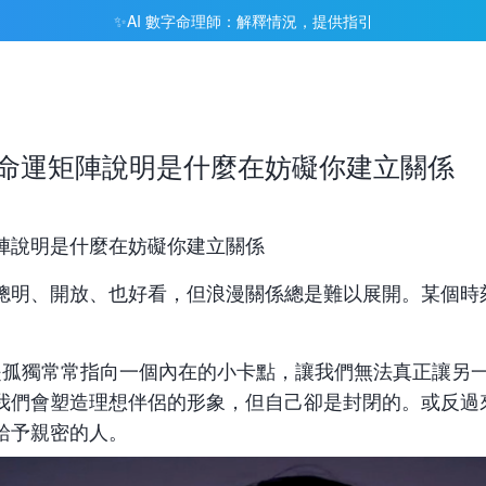
AI 數字命理師：解釋情況，提供指引
✨
命運矩陣說明是什麼在妨礙你建立關係
陣說明是什麼在妨礙你建立關係
聰明、開放、也好看，但浪漫關係總是難以展開。某個時
是孤獨常常指向一個內在的小卡點，讓我們無法真正讓另
我們會塑造
理想伴侶的形象
，但自己卻是封閉的。或反過
給予親密的人。