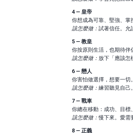
4 — 皇帝
你想成為可靠、堅強、掌
該怎麼做：
試著信任。允
5 — 教皇
你按原則生活，也期待伴
該怎麼做：
放下「應該怎
6 — 戀人
你害怕做選擇，想要一切
該怎麼做：
練習聽見自己
7 — 戰車
你總在移動：成功、目標
該怎麼做：
慢下來。愛需
8 — 正義