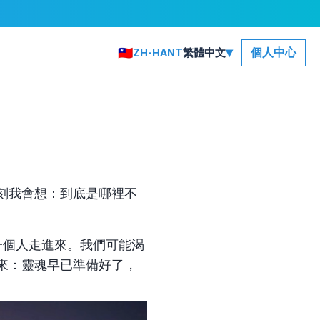
▾
🇹🇼
個人中心
ZH-HANT
繁體中文
刻我會想：到底是哪裡不
一個人走進來。我們可能渴
來：靈魂早已準備好了，