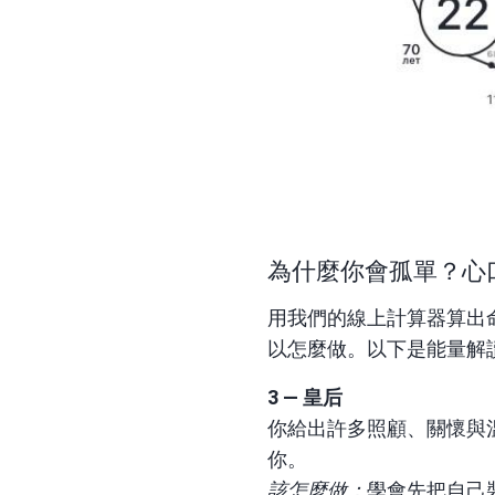
為什麼你會孤單？心口
用我們的線上計算器算出
以怎麼做。以下是能量解
3 — 皇后
你給出許多照顧、關懷與
你。
該怎麼做：
學會先把自己