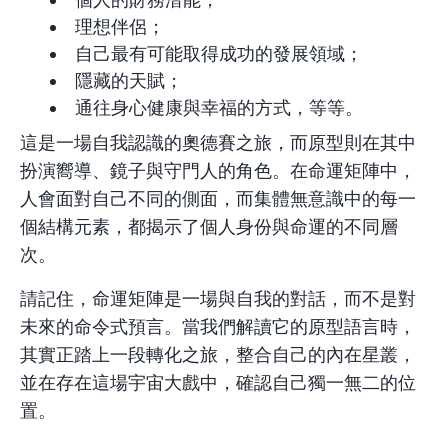
理想伴侶；
自己最有可能取得成功的發展領域；
隱藏的天賦；
通往身心健康與幸福的方式，等等。
這是一場自我認識的奧德賽之旅，而原型則在其中
扮演嚮導、鏡子與守門人的角色。在命運矩陣中，
人會面對自己不同的側面，而集體無意識中的每一
個結構元素，都揭示了個人身份與命運的不同層
次。
請記住，
命運矩陣
是一場與自我的對話，而不是對
未來的命令式預言。當我們解讀它的原型語言時，
其實正踏上一段轉化之旅，整合自己的內在
星叢
，
並在存在這場宇宙大戲中，確認自己獨一無二的位
置。