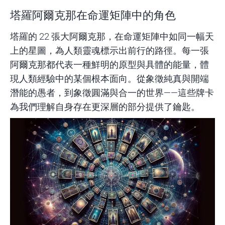
塔羅阿爾克那在命運矩陣中的角色
塔羅的 22 張大阿爾克那，在命運矩陣中如同一幅天
上的星圖，為人類靈魂標示出前行的路徑。每一張
阿爾克那都代表一種鮮明的原型與具體的能量，體
現人類經驗中的某個根本面向。從象徵純真與開端
潛能的愚者，到象徵圓滿與合一的世界——這些牌卡
為我們理解自身存在更深層的部分提供了鑰匙。