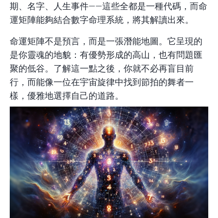
期、名字、人生事件——這些全都是一種代碼，而
命
運矩陣
能夠結合數字命理系統，將其解讀出來。
命運矩陣不是預言，而是一張潛能地圖。它呈現的
是你靈魂的地貌：有優勢形成的高山，也有問題匯
聚的低谷。了解這一點之後，你就不必再盲目前
行，而能像一位在宇宙旋律中找到節拍的舞者一
樣，優雅地選擇自己的道路。