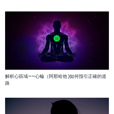
解析心區域——心輪（阿那哈他 )如何指引正確的道
路