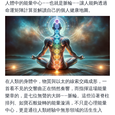
人體中的能量中心——也就是脈輪——讓人能夠透過
命運矩陣計算並解讀自己的個人健康地圖。
在人類的身體中，物質與以太的線索交織成形，一
首看不見的交響曲正在悄然奏響，而指揮這場能量
樂章的，是七位無聲的大師——脈輪。這些沿著脊柱
排列、如寶石般旋轉的能量漩渦，不只是心理能量
中心，更是通往人類經驗中無形領域的活生生入