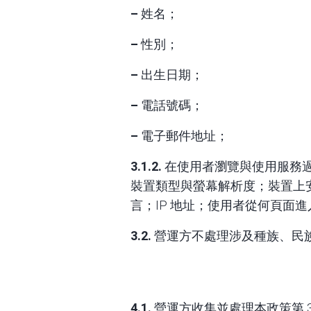
–
姓名；
–
性別；
–
出生日期；
–
電話號碼；
–
電子郵件地址；
3.1.2.
在使用者瀏覽與使用服務過程
裝置類型與螢幕解析度；裝置上
言；IP 地址；使用者從何頁
3.2.
營運方不處理涉及種族、民
4.1.
營運方收集並處理本政策第 3