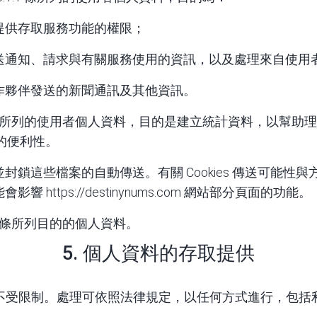
提供存取服務功能的權限；
送通知、請求與有關服務使用的資訊，以及處理來自使用
作夥伴發送的新聞通訊及其他資訊。
.2 條所列的使用者個人資料，目的是建立統計資料，以幫
的便利性。
設定並封鎖這些檔案的自動傳送。有關 Cookies 傳送可
可能會影響
https://destinynums.com
網站部分頁面的功能。
.2 條所列目的的個人資料。
5. 個人資料的存取提供
不受限制。處理可依照法律規定，以任何方式進行，包括