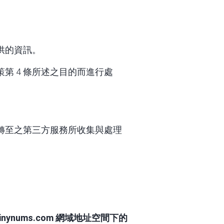
供的資訊。
第 4 條所述之目的而進行處
轉至之第三方服務所收集與處理
tinynums.com
網域地址空間下的