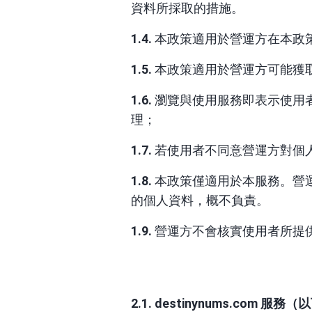
資料所採取的措施。
1.4.
本政策適用於營運方在本政
1.5.
本政策適用於營運方可能獲
1.6.
瀏覽與使用服務即表示使用者
理；
1.7.
若使用者不同意營運方對個
1.8.
本政策僅適用於本服務。營
的個人資料，概不負責。
1.9.
營運方不會核實使用者所提
2.1. destinynums.com 服務
（以