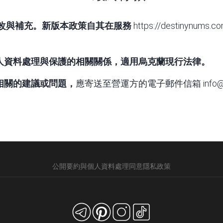
改與補充。新版本政策自其在服務
https://destinynums.c
的個人資料處理與保護的相關關係，適用烏克蘭現行法律。
護相關的建議或問題，
應寄送至營運方的電子郵件信箱
info
公開要約與個人資料處理同意
隱私政策