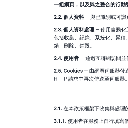
一組網頁，以及與之整合的行動
2.2. 個人資料
— 與已識別或可
2.3. 個人資料處理
— 使用自動
包括收集、記錄、系統化、累積
鎖、刪除、銷毀。
2.4. 使用者
— 通過互聯網訪問並
2.5. Cookies
— 由網頁伺服器
HTTP 請求中再次傳送至伺服器
3.1.
在本政策框架下收集與處理
3.1.1.
使用者在服務上自行填寫