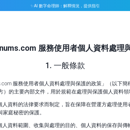
AI 數字命理師：解釋情況，提供指引
✨
inynums.com 服務使用者個人資料處
1. 一般條款
ms.com 服務使用者個人資料處理與保護的政策」（以下簡稱 – 政
運方）的主要內部文件，用於規範在處理與保護個人資料
個人資料的法律要求而制定，旨在保障在營運方處理使用
與家庭秘密的保護。
個人資料範圍、收集與處理的目的、個人資料的保存與傳