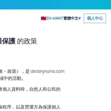
▾
🇹🇼
個人中心
ZH-HANT
繁體中文
理與保護
的政策
策），是 destinynums.com
領域中的活動。
者個人資料時，自然人和公民的
輸程序，以及營運方為保護個人