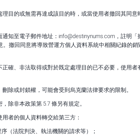
處理目的或無需再達成該目的時，或當使用者撤回其同意
面通知至電子郵件地址：
info@destinynums.com
，註明「
意。撤回同意將導致營運方個人資料系統中相關紀錄的銷
不正確、非法取得或對於既定處理目的已不必要，使用者
、刪除或封鎖權，可能會受到烏克蘭法律要求的限制。
除非本政策第 5.7 條另有規定。
使用者的個人資料轉交給第三方：
程序（法院判決、執法機關的請求等）；