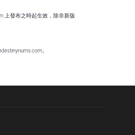
om
上發布之時起生效，除非新版
@destinynums.com。