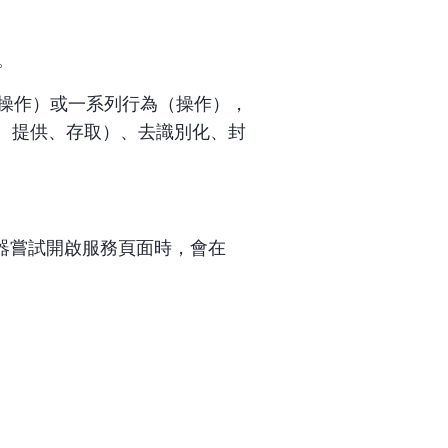
。
（操作）或一系列行為（操作），
、提供、存取）、去識別化、封
器嘗試開啟服務頁面時，會在